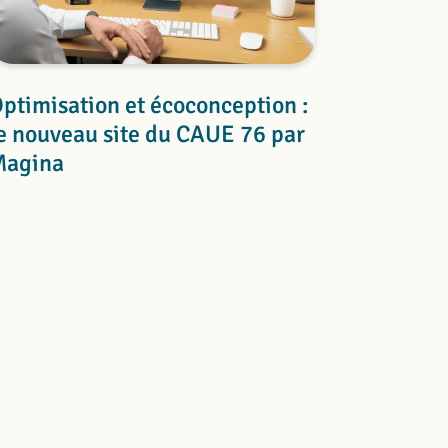
ptimisation et écoconception :
e nouveau site du CAUE 76 par
Magina