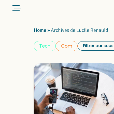
Home
»
Archives de Lucile Renauld
Tech
Com
Filtrer par sou