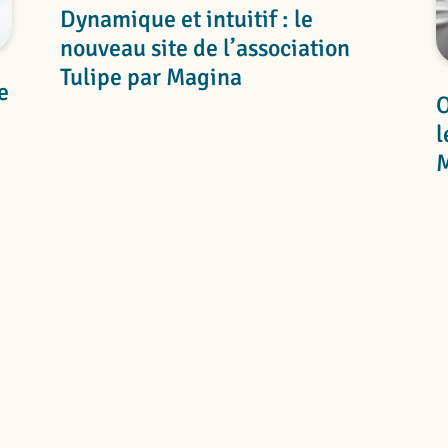
Dynamique et intuitif : le
nouveau site de l’association
Tulipe par Magina
e
O
l