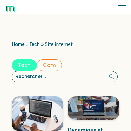
Home
»
Tech
»
Site internet
Tech
Com
Rechercher :
Dynamique et