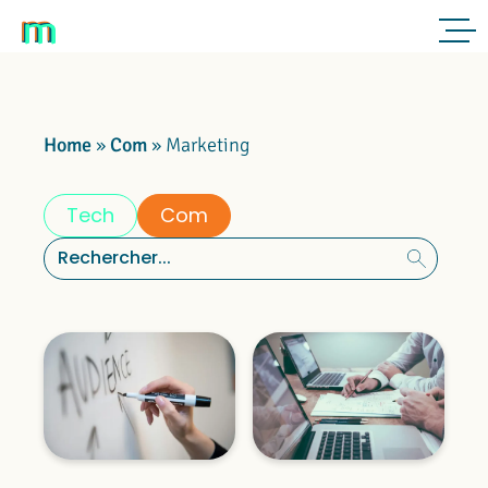
Home
»
Com
»
Marketing
Tech
Com
Rechercher :