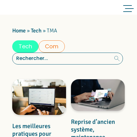
Home
»
Tech
»
TMA
Tech
Com
Rechercher :
Reprise d’ancien
Les meilleures
système,
pratiques pour