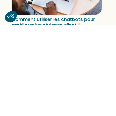
Comment utiliser les chatbots pour
améliorer l’expérience client ?
découvrez toutes nos actus